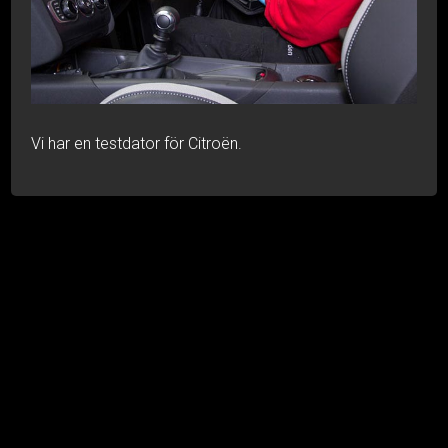
Vi har en testdator för Citroën.