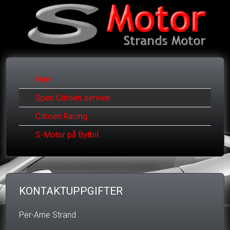
Hem
Spec Citroën service
Citroën Racing
S-Motor på Bytbil
KONTAKTUPPGIFTER
Per-Arne Strand