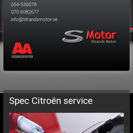
054-530078
070 6082677
info@strandsmotor.se
Spec Citroën service